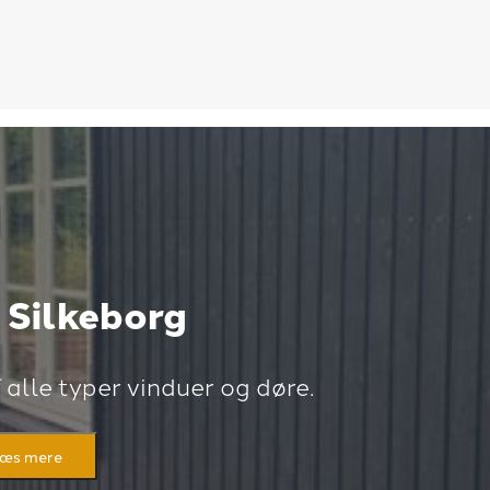
 Silkeborg
 alle typer vinduer og døre.
æs mere