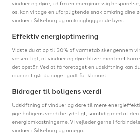
vinduer og døre, ud fra en energimæssig besparelse,
os, kan vi tage en uforpligtende snak omkring dine ø
vinduer i Silkeborg og omkringligggende byer.
Effektiv energioptimering
Vidste du at op til 30% af varmetab sker gennem vin
væsentligt, at vinduer og døre bliver monteret korr
det opstår. Ved at få foretaget en udskiftning kan 
moment gør du noget godt for klimaet.
Bidrager til boligens værdi
Udskiftning af vinduer og døre til mere energieffek
øge boligens værdi betydeligt, samtidig med at den
energiomkostningerne. Vi vejleder gerne i forbinde
vinduer i Silkeborg og omegn.