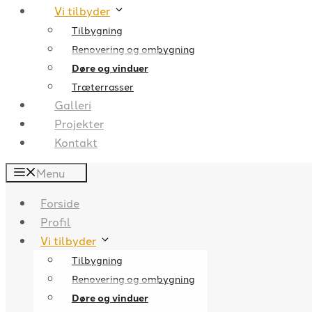
Vi tilbyder
Tilbygning
Renovering og ombygning
Døre og vinduer
Træterrasser
Galleri
Projekter
Kontakt
Menu
Forside
Profil
Vi tilbyder
Tilbygning
Renovering og ombygning
Døre og vinduer