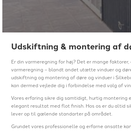
Udskiftning & montering af dø
Er din varmeregning for høj? Det er mange faktorer, d
varmeregning – blandt andet utætte vinduer og døre
udskiftning og montering af døre og vinduer i Silkeb
kan dermed vejlede dig i forbindelse med valg af vin
Vores erfaring sikre dig samtidigt, hurtig
montering e
elegant resultat med flot finish. Hos os er du altid si
lever op til gælende standarter på området.
Grundet vores professionelle og erfarne ansatte kan