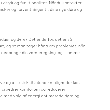
 udtryk og funktionalitet. Når du kontakter
nsker og forventninger til dine nye døre og
duer og døre? Det er derfor, det er så
ekt, og at man tager hånd om problemet, når
du nedbringe din varmeregning, og i samme
tive og æstetisk tiltalende muligheder kan
 forbedrer komforten og reducerer
lse med valg af energi optimerede døre og