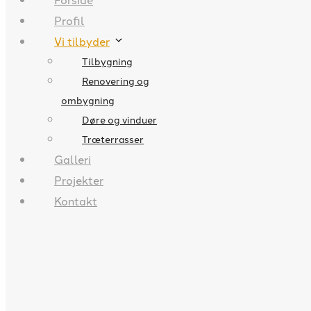
Profil
Vi tilbyder
Tilbygning
Renovering og
ombygning
Døre og vinduer
Træterrasser
Galleri
Projekter
Kontakt