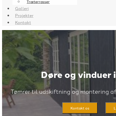
Træterrasser
Galleri
Projekter
Kontakt
Døre og vinduer i
Tømrer til udskiftning og montering af
Kontakt os
L